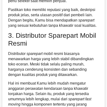
perlu selektif saat memilih penjual.
Pastikan toko memiliki reputasi yang baik, deskripsi
produk jelas, serta ulasan positif dari pembeli lain.
Dengan begitu, Kamu bisa mendapatkan
sparepart
yang sesuai kebutuhan tanpa khawatir soal kualitas.
3. Distributor Sparepart Mobil
Resmi
Distributor
sparepart
mobil resmi biasanya
menawarkan harga yang lebih stabil dibandingkan
toko eceran. Meski tidak selalu paling murah,
harganya cenderung konsisten dan sebanding
dengan kualitas produk yang ditawarkan.
Hal ini membuat Kamu lebih mudah mengatur
anggaran perawatan kendaraan tanpa khawatir
lonjakan harga. Selain itu, produk yang tersedia
umumnya lebih lengkap, mulai dari
sparepart
fast
moving
hingga komponen tertentu yang jarang