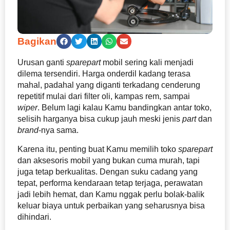
Bagikan
Urusan ganti
sparepart
mobil sering kali menjadi
dilema tersendiri. Harga
onderdil kadang terasa
mahal, padahal yang diganti terkadang cenderung
repetitif mulai dari filter oli, kampas rem, sampai
wiper
. Belum lagi kalau Kamu bandingkan antar toko,
selisih harganya bisa cukup jauh meski jenis
part
dan
brand
-nya sama.
Karena itu, penting buat Kamu memilih toko
sparepart
dan aksesoris mobil yang bukan cuma murah, tapi
juga tetap berkualitas. Dengan suku cadang yang
tepat, performa kendaraan tetap terjaga, perawatan
jadi lebih hemat, dan Kamu nggak perlu bolak-balik
keluar biaya untuk perbaikan yang seharusnya bisa
dihindari.