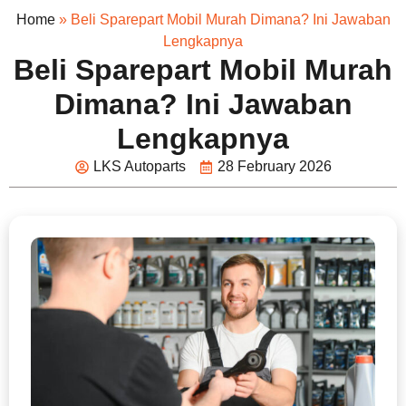
Home
»
Beli Sparepart Mobil Murah Dimana? Ini Jawaban
Lengkapnya
Beli Sparepart Mobil Murah
Dimana? Ini Jawaban
Lengkapnya
LKS Autoparts
28 February 2026