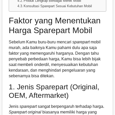
Produk Lengkap Berbagai Merek Mobil
Konsultasi Sparepart Sesuai Kebutuhan Mobil
Faktor yang Menentukan
Harga Sparepart Mobil
Sebelum Kamu buru-buru mencari
sparepart
mobil
murah, ada baiknya Kamu pahami dulu apa saja
faktor yang memengaruhi harganya. Dengan tahu
penyebab perbedaan harga, Kamu bisa lebih bijak
saat membeli onderdil, menyesuaikan kebutuhan
kendaraan, dan menghindari pengeluaran yang
sebenarnya bisa ditekan.
1. Jenis Sparepart (Original,
OEM, Aftermarket)
Jenis
sparepart
sangat berpengaruh terhadap harga.
Sparepart
original
biasanya memiliki harga yang