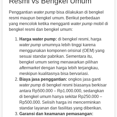
Resmi vs Bengkel Umum
Penggantian
water pump
bisa dilakukan di bengkel
resmi maupun bengkel umum. Berikut perbedaan
yang mencolok ketika mengganti
water pump
mobil di
bengkel resmi dan bengkel umum:
Harga water pump:
di bengkel resmi, harga
water pump
umumnya lebih tinggi karena
menggunakan komponen orisinal (OEM) yang
sesuai standar pabrikan. Sementara itu,
bengkel umum sering menawarkan pilihan
aftermarket
dengan harga lebih terjangkau,
meskipun kualitasnya bisa bervariasi.
Biaya jasa penggantian:
ongkos jasa ganti
water pump
di bengkel resmi biasanya berkisar
antara Rp500.000 – Rp1.000.000, sedangkan
di bengkel umum hanya sekitar Rp250.000 –
Rp500.000. Selisih harga ini mencerminkan
standar layanan dan fasilitas yang diberikan.
Garansi dan keamanan pemasangan: