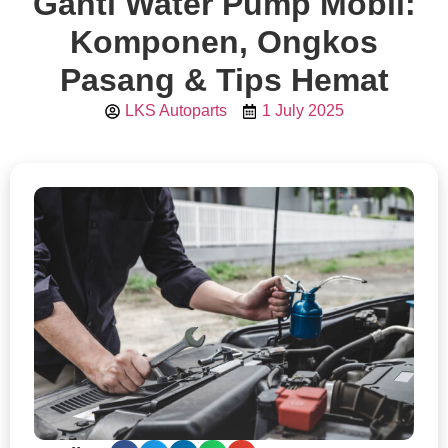
Ganti Water Pump Mobil:
Komponen, Ongkos
Pasang & Tips Hemat
LKS Autoparts
1 July 2025