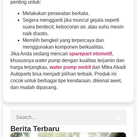
penting untuk:
Melakukan perawatan berkala.
Segera mengganti jika muncul gejala seperti
suara berdecit, kebocoran air, atau suhu mesin
naik drastis.
Memilih bengkel yang terpercaya dan
menggunakan komponen berkualitas.
Jika Anda sedang mencari
sparepart
otomotif
,
khususnya
water pump
dengan kualitas terjamin dan
harga terjangkau,
water pump mobil
dari Mitra Abadi
Autoparts bisa menjadi pilihan terbaik. Produk ini
cocok untuk berbagai tipe kendaraan, dikenal awet,
dan mudah dipasang.
Berita Terbaru
Se