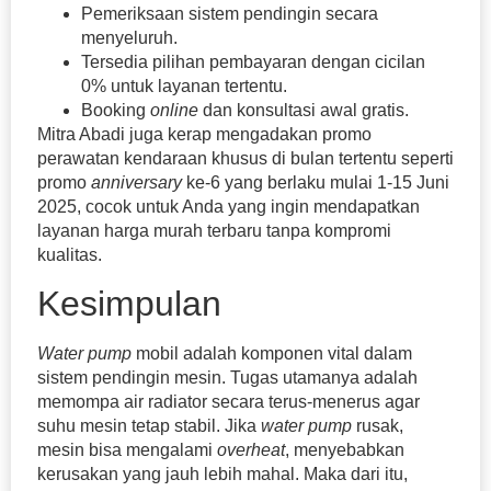
Pemeriksaan sistem pendingin secara
menyeluruh.
Tersedia pilihan pembayaran dengan cicilan
0% untuk layanan tertentu.
Booking
online
dan konsultasi awal gratis.
Mitra Abadi juga kerap mengadakan promo
perawatan kendaraan khusus di bulan tertentu seperti
promo
anniversary
ke-6 yang berlaku mulai 1-15 Juni
2025, cocok untuk Anda yang ingin mendapatkan
layanan harga murah terbaru tanpa kompromi
kualitas.
Kesimpulan
Water pump
mobil adalah komponen vital dalam
sistem pendingin mesin. Tugas utamanya adalah
memompa air
radiator secara terus-menerus agar
suhu mesin tetap stabil. Jika
water pump
rusak,
mesin bisa mengalami
overheat
, menyebabkan
kerusakan yang jauh lebih mahal. Maka dari itu,