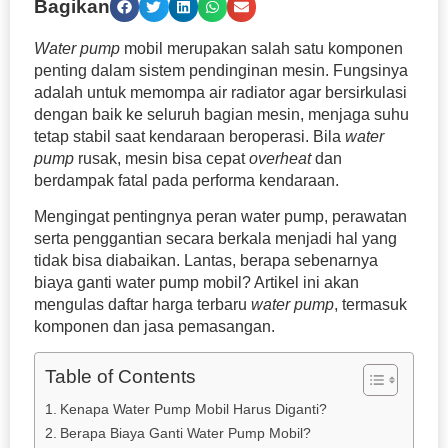
Bagikan
Water pump
mobil merupakan salah satu komponen
penting dalam sistem pendinginan mesin. Fungsinya
adalah untuk memompa air radiator agar bersirkulasi
dengan baik ke seluruh bagian mesin, menjaga suhu
tetap stabil saat kendaraan beroperasi. Bila
water
pump
rusak, mesin bisa cepat
overheat
dan
berdampak fatal pada performa kendaraan.
Mengingat pentingnya peran water pump, perawatan
serta penggantian secara berkala menjadi hal yang
tidak bisa diabaikan. Lantas, berapa sebenarnya
biaya ganti water pump mobil? Artikel ini akan
mengulas daftar harga terbaru
water pump
, termasuk
komponen dan jasa pemasangan.
Table of Contents
Kenapa Water Pump Mobil Harus Diganti?
Berapa Biaya Ganti Water Pump Mobil?