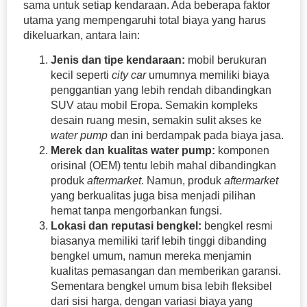
sama untuk setiap kendaraan. Ada beberapa faktor
utama yang mempengaruhi total biaya yang harus
dikeluarkan, antara lain:
Jenis dan tipe kendaraan:
mobil berukuran
kecil seperti
city
car
umumnya memiliki biaya
penggantian yang lebih rendah dibandingkan
SUV atau mobil Eropa. Semakin kompleks
desain ruang mesin, semakin sulit akses ke
water pump
dan ini berdampak pada biaya jasa.
Merek dan kualitas water pump:
komponen
orisinal (OEM) tentu lebih mahal dibandingkan
produk
aftermarket
. Namun, produk
aftermarket
yang berkualitas juga bisa menjadi pilihan
hemat tanpa mengorbankan fungsi.
Lokasi dan reputasi bengkel:
bengkel resmi
biasanya memiliki tarif lebih tinggi dibanding
bengkel umum, namun mereka menjamin
kualitas pemasangan dan memberikan garansi.
Sementara bengkel umum bisa lebih fleksibel
dari sisi harga, dengan variasi biaya yang