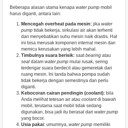
Beberapa alasan utama kenapa
water pump
mobil
harus diganti, antara lain:
Mencegah overheat pada mesin:
jika
water
pump
tidak bekerja, sirkulasi air akan terhenti
dan menyebabkan suhu mesin naik drastis. Hal
ini bisa merusak komponen internal mesin dan
memicu kerusakan yang lebih mahal.
Timbulnya suara berisik:
saat
bearing
atau
seal
dalam
water pump
mulai rusak, sering
terdengar suara berdecit atau gemeretak dari
ruang mesin. Ini tanda bahwa pompa sudah
tidak bekerja dengan semestinya dan perlu
diganti.
Kebocoran cairan pendingin (coolant):
bila
Anda melihat tetesan air atau
coolant
di bawah
mobil, terutama saat mobil tidak sedang
digunakan, bisa jadi itu berasal dari
water pump
yang bocor.
Usia pakai:
umumnya,
water pump
memiliki