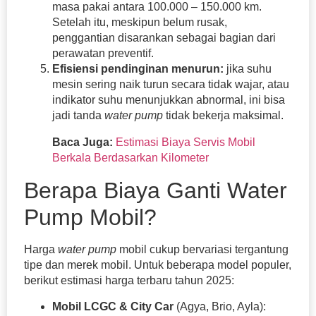
masa pakai antara 100.000 – 150.000 km.
Setelah itu, meskipun belum rusak,
penggantian disarankan sebagai bagian dari
perawatan preventif.
Efisiensi pendinginan menurun:
jika suhu
mesin sering naik turun secara tidak wajar, atau
indikator suhu menunjukkan abnormal, ini bisa
jadi tanda
water pump
tidak bekerja maksimal.
Baca Juga:
Estimasi Biaya Servis Mobil
Berkala Berdasarkan Kilometer
Berapa Biaya Ganti Water
Pump Mobil?
Harga
water pump
mobil cukup bervariasi tergantung
tipe dan merek mobil. Untuk beberapa model populer,
berikut estimasi harga terbaru tahun 2025:
Mobil LCGC & City Car
(Agya, Brio, Ayla):