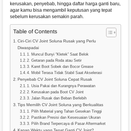
kerusakan, penyebab, hingga daftar harga ganti baru,
agar kamu bisa mengambil keputusan yang tepat
sebelum kerusakan semakin parah.
Table of Contents
Ciri-Ciri CV Joint Soluna Rusak yang Perlu
Diwaspadai
1. Muncul Bunyi “Kletek” Saat Belok
2. Getaran pada Roda atau Setir
3. Karet Boot Sobek dan Bocor Grease
4. Mobil Terasa Tidak Stabil Saat Akselerasi
Penyebab CV Joint Soluna Cepat Rusak
1. Usia Pakai dan Kurangnya Perawatan
2. Kerusakan pada Boot CV Joint
3. Jalan Rusak dan Beban Berlebih
Tips Memilih CV Joint Soluna yang Berkualitas
1. Pilih Material yang Tahan Gesekan Tinggi
2. Pastikan Presisi dan Kesesuaian Ukuran
3. Pilih Brand Terpercaya di Pasar Aftermarket
Kapan Waktu yang Tepat Ganti CV Joint?