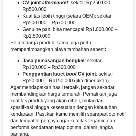
CV joint
aftermarket
:
sekitar Rp250.000 –
Rp500.000
Kualitas lebih tinggi (setara OEM): sekitar
Rp500.000 – Rp700.000
Genuine part: bisa mencapai Rp1.000.000 –
Rp1.500.000
Selain harga produk, kamu juga perlu
mempertimbangkan biaya tambahan seperti:
Jasa pemasangan bengkel:
sekitar
Rp100.000 – Rp300.000
Penggantian karet
boot
CV joint
:
sekitar
Rp50.000 – Rp150.000 (jika diperlukan)
Agar mendapatkan hasil terbaik, jangan sekadar
membandingkan harga termurah. Perhatikan juga
kualitas produk yang akan dibeli, mulai dari
spesifikasi hingga kesesuaian dengan kebutuhan
kendaraan. Pastikan kamu memilih sparepart otomotif
dari tempat terpercaya agar kualitas terjamin dan
performa kendaraan tetap optimal dalam jangka
panjang.