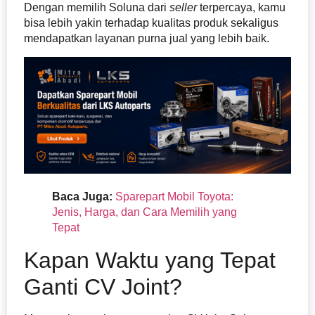
Dengan memilih Soluna dari
seller
terpercaya, kamu
bisa lebih yakin terhadap kualitas produk sekaligus
mendapatkan layanan purna jual yang lebih baik.
Baca Juga:
Sparepart Mobil Toyota:
Jenis, Harga, dan Cara Memilih yang
Tepat
Kapan Waktu yang Tepat
Ganti CV Joint?