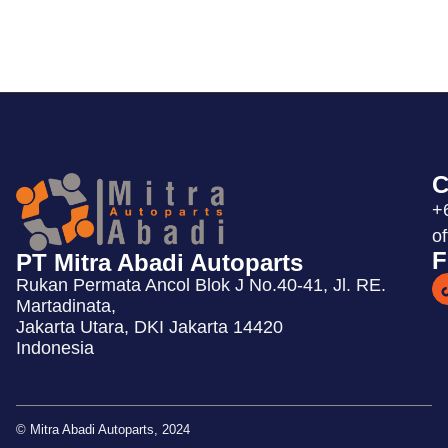
C
+
o
F
PT Mitra Abadi Autoparts
Rukan Permata Ancol Blok J No.40-41, Jl. RE.
Martadinata,
Jakarta Utara, DKI Jakarta 14420
Indonesia
© Mitra Abadi Autoparts, 2024