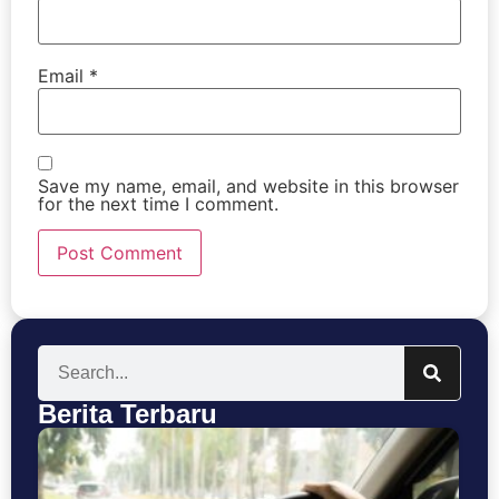
Email
*
Save my name, email, and website in this browser
for the next time I comment.
Berita Terbaru
Se
Bu
T