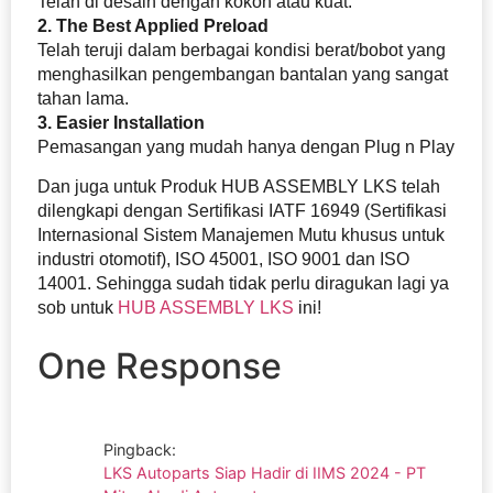
Telah di desain dengan kokoh atau kuat.
2. The Best Applied Preload
Telah teruji dalam berbagai kondisi berat/bobot yang
menghasilkan pengembangan bantalan yang sangat
tahan lama.
3. Easier Installation
Pemasangan yang mudah hanya dengan Plug n Play
Dan juga untuk Produk HUB ASSEMBLY LKS telah
dilengkapi dengan Sertifikasi IATF 16949 (Sertifikasi
Internasional Sistem Manajemen Mutu khusus untuk
industri otomotif), ISO 45001, ISO 9001 dan ISO
14001. Sehingga sudah tidak perlu diragukan lagi ya
sob untuk
HUB ASSEMBLY LKS
ini!
One Response
Pingback:
LKS Autoparts Siap Hadir di IIMS 2024 - PT