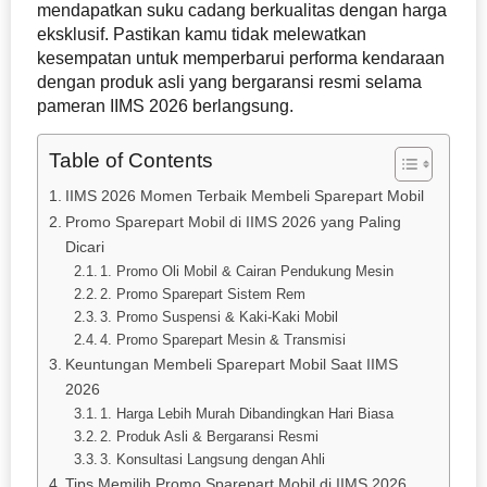
mendapatkan suku cadang berkualitas dengan harga
eksklusif. Pastikan kamu tidak melewatkan
kesempatan untuk memperbarui performa kendaraan
dengan produk asli yang bergaransi resmi selama
pameran IIMS 2026 berlangsung.
Table of Contents
IIMS 2026 Momen Terbaik Membeli Sparepart Mobil
Promo Sparepart Mobil di IIMS 2026 yang Paling
Dicari
1. Promo Oli Mobil & Cairan Pendukung Mesin
2. Promo Sparepart Sistem Rem
3. Promo Suspensi & Kaki-Kaki Mobil
4. Promo Sparepart Mesin & Transmisi
Keuntungan Membeli Sparepart Mobil Saat IIMS
2026
1. Harga Lebih Murah Dibandingkan Hari Biasa
2. Produk Asli & Bergaransi Resmi
3. Konsultasi Langsung dengan Ahli
Tips Memilih Promo Sparepart Mobil di IIMS 2026