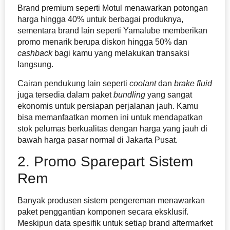
Brand premium seperti Motul menawarkan potongan
harga hingga 40% untuk berbagai produknya,
sementara brand lain seperti Yamalube memberikan
promo menarik berupa diskon hingga 50% dan
cashback
bagi kamu yang melakukan transaksi
langsung.
Cairan pendukung lain seperti
coolant
dan
brake fluid
juga tersedia dalam paket
bundling
yang sangat
ekonomis untuk persiapan perjalanan jauh. Kamu
bisa memanfaatkan momen ini untuk mendapatkan
stok pelumas berkualitas dengan harga yang jauh di
bawah harga pasar normal di Jakarta Pusat.
2. Promo Sparepart Sistem
Rem
Banyak produsen sistem pengereman menawarkan
paket penggantian komponen secara eksklusif.
Meskipun data spesifik untuk setiap brand aftermarket