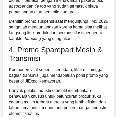
otomotif terbesar dengan menawarkan paket
shock
absorber
dan
tie rod
yang sudah termasuk biaya
pemasangan atau pemeriksaan gratis.
Memilih promo suspensi saat mengunjungi IIMS 2026
sangatlah menguntungkan karena kamu bisa melihat
langsung fisik produk dan berkonsultasi mengenai
karakter
handling
yang diinginkan.
4. Promo Sparepart Mesin &
Transmisi
Komponen vital seperti filter udara, filter oli, hingga
bagian transmisi juga mendapatkan porsi promo yang
besar di JIExpo Kemayoran.
Banyak pelaku industri otomotif memberikan
penawaran khusus untuk peluncuran produk suku
cadang mesin terbaru mereka yang lebih efisien dan
tahan lama untuk menunjang perkembangan industri
otomotif saat ini.