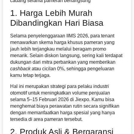
cadang selama pameran berlangsung
1. Harga Lebih Murah
Dibandingkan Hari Biasa
Selama
penyelenggaraan IIMS 2026, para tenant
menawarkan skema harga khusus pameran yang
jauh lebih terjangkau melalui beragam promo
menarik. Selain diskon langsung, sering kali terdapat
dukungan dari mitra perbankan yang memberikan
cashback
atau cicilan 0%, sehingga pengeluaran
kamu tetap terjaga.
Hal ini merupakan strategi para pelaku industri
otomotif untuk meningkatkan volume penjualan
selama 5–15 Februari 2026 di Jiexpo. Kamu bisa
menghemat biaya perawatan rutin secara signifikan
dengan memanfaatkan harga spesial yang hanya
tersedia di area pameran tersebut.
2. Produk Asli & Bergaransi