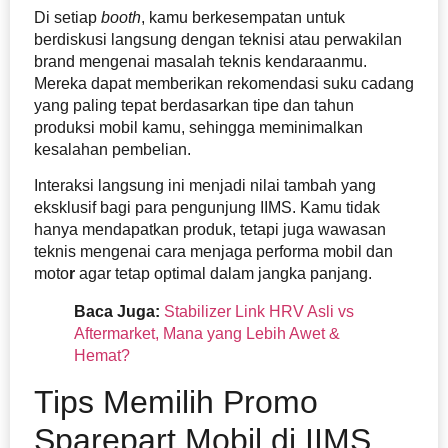
Di setiap
booth
, kamu berkesempatan untuk
berdiskusi langsung dengan teknisi atau perwakilan
brand mengenai masalah teknis kendaraanmu.
Mereka dapat memberikan rekomendasi suku cadang
yang paling tepat berdasarkan tipe dan tahun
produksi mobil kamu, sehingga meminimalkan
kesalahan pembelian.
Interaksi langsung ini menjadi nilai tambah yang
eksklusif bagi para pengunjung IIMS. Kamu tidak
hanya mendapatkan produk, tetapi juga wawasan
teknis mengenai cara menjaga performa mobil dan
moto
r
agar tetap optimal dalam jangka panjang.
Baca Juga:
Stabilizer Link HRV Asli vs
Aftermarket, Mana yang Lebih Awet &
Hemat?
Tips Memilih Promo
Sparepart Mobil di IIMS