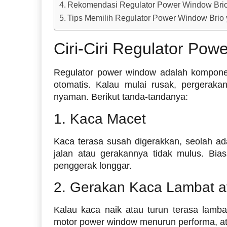
Rekomendasi Regulator Power Window Brio 
Tips Memilih Regulator Power Window Brio 
Ciri-Ciri Regulator Po
Regulator power window adalah kompone
otomatis. Kalau mulai rusak, pergerak
nyaman. Berikut tanda-tandanya:
1. Kaca Macet
Kaca terasa susah digerakkan, seolah ada
jalan atau gerakannya tidak mulus. Bias
penggerak longgar.
2. Gerakan Kaca Lambat a
Kalau kaca naik atau turun terasa lambat
motor power window menurun performa, ata