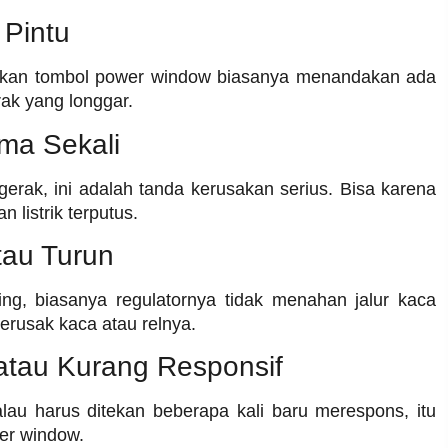
 Pintu
enekan tombol power window biasanya menandakan ada
rak yang longgar.
ma Sekali
gerak, ini adalah tanda kerusakan serius. Bisa karena
 listrik terputus.
tau Turun
ing, biasanya regulatornya tidak menahan jalur kaca
erusak kaca atau relnya.
atau Kurang Responsif
au harus ditekan beberapa kali baru merespons, itu
wer window.