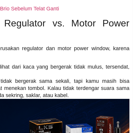
Brio Sebelum Telat Ganti
 Regulator vs. Motor Power
erusakan regulator dan motor power window, karena
ihat dari kaca yang bergerak tidak mulus, tersendat,
idak bergerak sama sekali, tapi kamu masih bisa
t menekan tombol. Kalau tidak terdengar suara sama
 sekring, saklar, atau kabel.