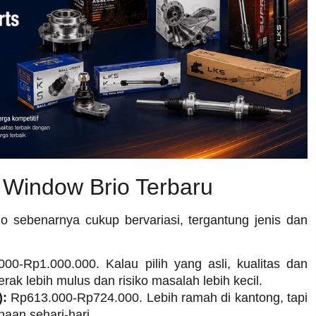
 Window Brio Terbaru
 sebenarnya cukup bervariasi, tergantung jenis dan
0-Rp1.000.000. Kalau pilih yang asli, kualitas dan
rak lebih mulus dan risiko masalah lebih kecil.
):
Rp613.000-Rp724.000. Lebih ramah di kantong, tapi
naan sehari-hari.