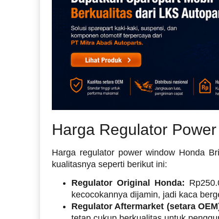
Harga Regulator Power
Harga regulator power window Honda Brio
kualitasnya seperti berikut ini:
Regulator Original Honda:
Rp250.00
kecocokannya dijamin, jadi kaca berge
Regulator Aftermarket (setara OEM
tetap cukup berkualitas untuk penggu