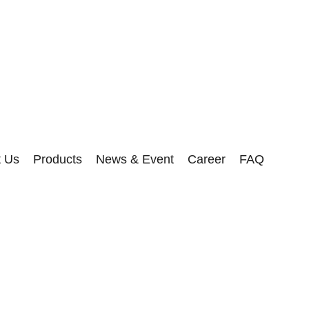
t Us
Products
News & Event
Career
FAQ