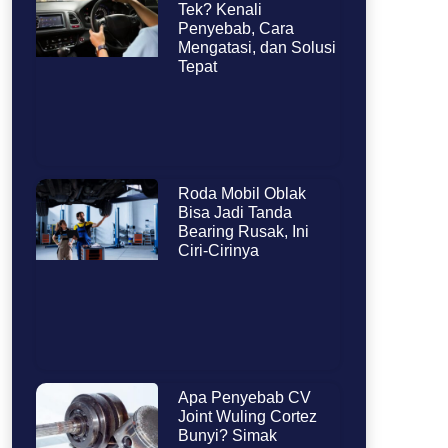
Tek? Kenali
Penyebab, Cara
Mengatasi, dan Solusi
Tepat
Roda Mobil Oblak
Bisa Jadi Tanda
Bearing Rusak, Ini
Ciri-Cirinya
Apa Penyebab CV
Joint Wuling Cortez
Bunyi? Simak