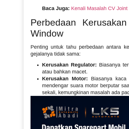
Baca Juga:
Kenali Masalah CV Joint 
Perbedaan Kerusakan
Window
Penting untuk tahu perbedaan antara k
gejalanya tidak sama:
Kerusakan Regulator:
Biasanya terl
atau bahkan macet.
Kerusakan Motor:
Biasanya kaca t
mendengar suara motor berputar saa
sekali, kemungkinan masalah ada pada