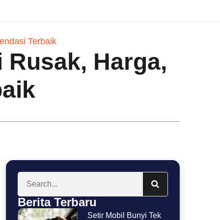
endasi Terbaik
i Rusak, Harga,
aik
Berita Terbaru
Setir Mobil Bunyi Tek