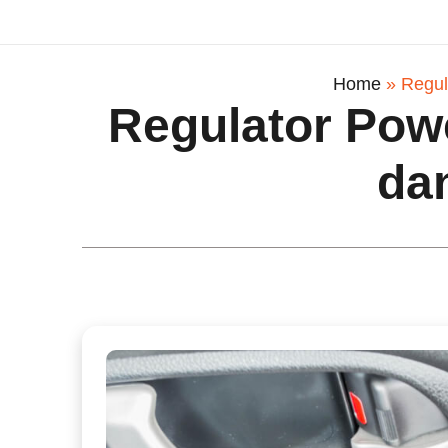
Home
»
Regul
Regulator Powe
da