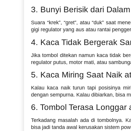
3. Bunyi Berisik dari Dalam
Suara “krek”, “gret”, atau “duk” saat m
gigi regulator yang aus atau rantai pengge
4. Kaca Tidak Bergerak Sa
Jika tombol ditekan namun kaca tidak ber
regulator putus, motor mati, atau sambungan
5. Kaca Miring Saat Naik a
Kalau kaca naik turun tapi posisinya mir
dengan sempurna. Kalau dibiarkan, bisa m
6. Tombol Terasa Longgar 
Terkadang masalah ada di tombolnya. Kal
bisa jadi tanda awal kerusakan sistem po