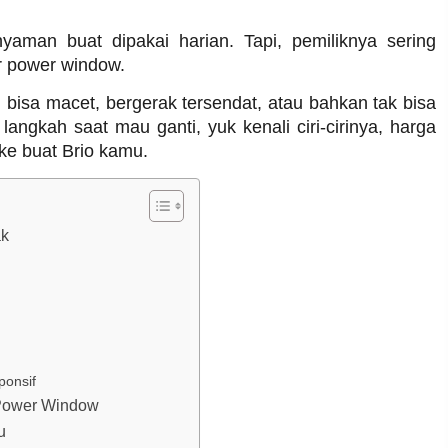
nyaman buat dipakai harian. Tapi, pemiliknya sering
r power window.
l bisa macet, bergerak tersendat, atau bahkan tak bisa
langkah saat mau ganti, yuk kenali ciri-cirinya, harga
ke buat Brio kamu.
ak
ponsif
 Power Window
u