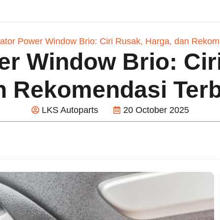
ator Power Window Brio: Ciri Rusak, Harga, dan Rekom
r Window Brio: Cir
n Rekomendasi Terb
LKS Autoparts
20 October 2025