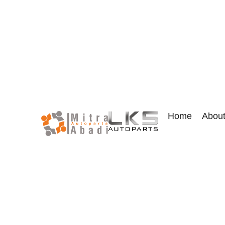
Home
Abou