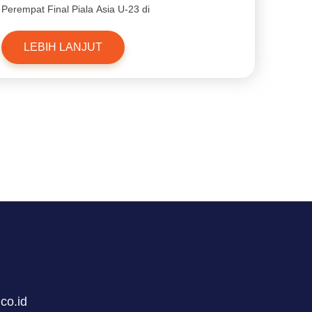
Perempat Final Piala Asia U-23 di
LEBIH LANJUT
co.id