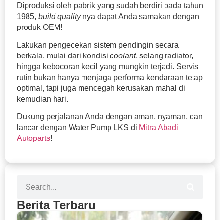
Diproduksi oleh pabrik yang sudah berdiri pada tahun
1985,
build quality
nya dapat Anda samakan dengan
produk OEM!
Lakukan pengecekan sistem pendingin secara
berkala, mulai dari kondisi
coolant
, selang radiator,
hingga kebocoran kecil yang mungkin terjadi. Servis
rutin bukan hanya menjaga performa kendaraan tetap
optimal, tapi juga mencegah kerusakan mahal di
kemudian hari.
Dukung perjalanan Anda dengan aman, nyaman, dan
lancar dengan Water Pump LKS di
Mitra Abadi
Autoparts
!
Berita Terbaru
Se