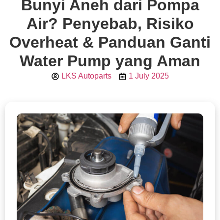
Bunyi Aneh dari Pompa
Air? Penyebab, Risiko
Overheat & Panduan Ganti
Water Pump yang Aman
LKS Autoparts
1 July 2025