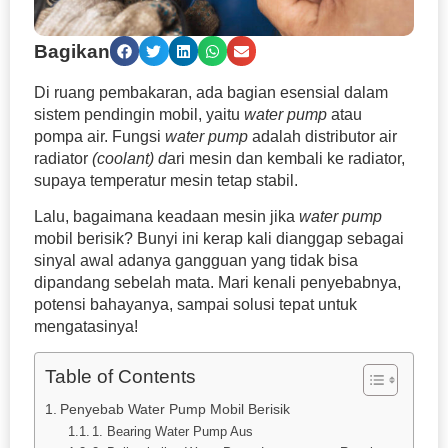
Bagikan
Di ruang pembakaran, ada bagian esensial dalam
sistem pendingin mobil, yaitu
water
pump
atau
pompa air. Fungsi
water
pump
adalah distributor air
radiator
(coolant) d
ari mesin dan kembali ke radiator,
supaya temperatur mesin tetap stabil.
Lalu, bagaimana keadaan mesin jika
water pump
mobil berisik? Bunyi ini kerap kali dianggap sebagai
sinyal awal adanya gangguan yang tidak bisa
dipandang sebelah mata. Mari kenali penyebabnya,
potensi bahayanya, sampai solusi tepat untuk
mengatasinya!
Table of Contents
Penyebab Water Pump Mobil Berisik
1. Bearing Water Pump Aus