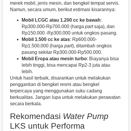
merek mobil, jenis mesin, dan bengkel tempat servis.
Namun, secara umum, berikut estimasi kisarannya:
Mobil LCGC atau 1.200 cc ke bawah
:
Rp300.000-Rp700.000 (harga
part
saja), dan
Rp150.000 -Rp300.000 untuk ongkos pasang.
Mobil 1.500 cc ke atas
: Rp600.000-
Rp1.500.000 (harga
part
), ditambah ongkos
pasang sekitar Rp300.000-Rp500.000.
Mobil Eropa atau mesin turbo
: Biayanya bisa
lebih tinggi, bisa mencapai Rp2-3 juta atau
lebih.
Untuk hasil terbaik, disarankan untuk melakukan
penggantian di bengkel resmi atau bengkel
terpercaya yang menggunakan suku cadang
berkualitas. Jangan lupa untuk melakukan perawatan
secara berkala.
Rekomendasi
Water Pump
LKS untuk Performa