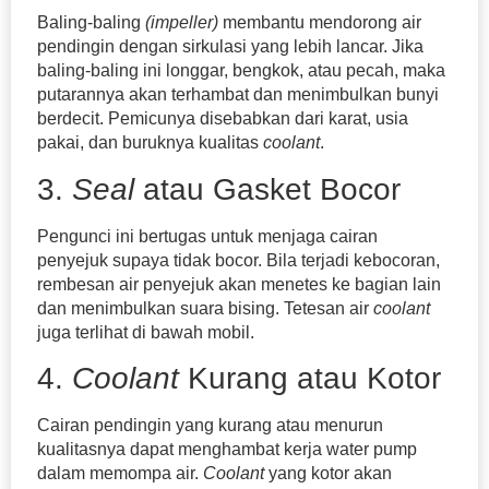
Baling-baling
(impeller)
membantu mendorong air
pendingin dengan sirkulasi yang lebih lancar. Jika
baling-baling ini longgar, bengkok, atau pecah, maka
putarannya akan terhambat dan menimbulkan bunyi
berdecit. Pemicunya disebabkan dari karat, usia
pakai, dan buruknya kualitas
coolant
.
3.
Seal
atau Gasket Bocor
Pengunci ini bertugas untuk menjaga cairan
penyejuk supaya tidak bocor. Bila terjadi kebocoran,
rembesan air penyejuk akan menetes ke bagian lain
dan menimbulkan suara bising. Tetesan air
coolant
juga terlihat di bawah mobil.
4.
Coolant
Kurang atau Kotor
Cairan pendingin yang kurang atau menurun
kualitasnya dapat menghambat kerja water pump
dalam memompa air.
Coolant
yang kotor akan