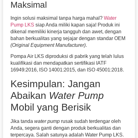
Maksimal
Ingin solusi maksimal tanpa harga mahal?
Water
Pump LKS
siap Anda miliki kapan saja! Produk ini
dikenal memiliki kinerja tangguh dan awet, dengan
bahan berkualitas yang sejajar dengan standar OEM
(Original Equipment Manufacturer)
.
Pompa Air LKS diproduksi di pabrik yang telah lulus
kualifikasi dan mendapatkan sertifikasi IATF
16949:2016, ISO 14001:2015, dan ISO 45001:2018.
Kesimpulan: Jangan
Abaikan
Water Pump
Mobil yang Berisik
Jika tanda
water pump
rusak sudah terdengar oleh
Anda, segera ganti dengan produk berkualitas dan
terpercaya. Salah satunya adalah Water Pump LKS.