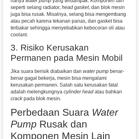
hanya
water pump
yang terdampak. Komponen lain
seperti selang radiator,
head gasket
, dan blok mesin
juga bisa rusak. Misalnya, selang bisa mengembang
atau pecah karena tekanan panas, dan gasket bisa
terbakar sehingga menyebabkan kebocoran oli atau
coolant.
3. Risiko Kerusakan
Permanen pada Mesin Mobil
Jika suara berisik diabaikan dan
water pump
benar-
benar gagal bekerja, mesin bisa mengalami
kerusakan permanen. Salah satu kerusakan fatal
adalah melengkungnya
cylinder head
atau bahkan
crack
pada blok mesin.
Perbedaan Suara
Water
Pump
Rusak dan
Komponen Mesin Lain