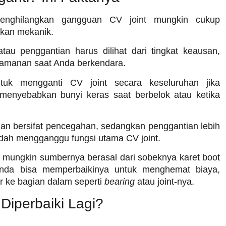
menghilangkan gangguan CV joint mungkin cukup
ukan mekanik.
tau penggantian harus dilihat dari tingkat keausan,
eamanan saat Anda berkendara.
uk mengganti CV joint secara keseluruhan jika
 menyebabkan bunyi keras saat berbelok atau ketika
an bersifat pencegahan, sedangkan penggantian lebih
udah mengganggu fungsi utama CV joint.
, mungkin sumbernya berasal dari sobeknya karet boot
Anda bisa memperbaikinya untuk menghemat biaya,
r ke bagian dalam seperti
bearing
atau joint-nya.
Diperbaiki Lagi?