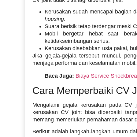
Kerusakan sudah mencapai bagian 
housing
.
Suara berisik tetap terdengar meski
Mobil bergetar hebat saat bera
ketidakseimbangan serius.
Kerusakan disebabkan usia pakai, bu
Jika gejala-gejala tersebut muncul, pen
menjaga performa dan keselamatan mobil.
Baca Juga:
Biaya Service Shockbre
Cara Memperbaiki CV J
Mengalami gejala kerusakan pada CV jo
kerusakan CV joint bisa diperbaiki tan
memang memerlukan pemahaman dasar dan k
Berikut adalah langkah-langkah umum da