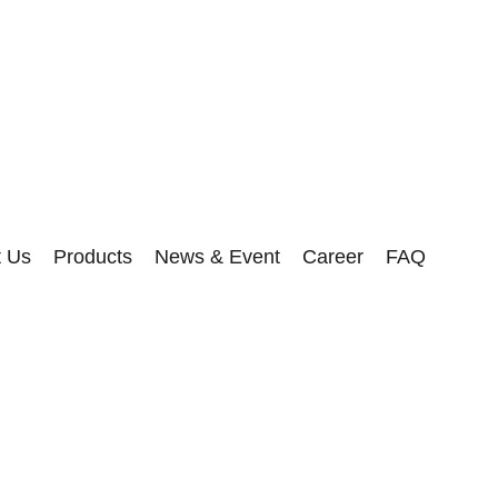
t Us
Products
News & Event
Career
FAQ