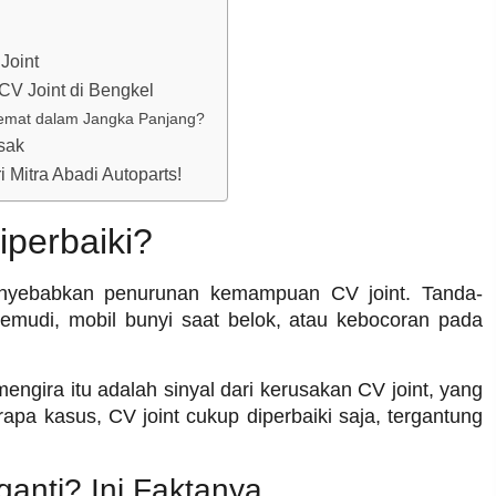
Joint
CV Joint di Bengkel
Hemat dalam Jangka Panjang?
sak
 Mitra Abadi Autoparts!
iperbaiki?
nyebabkan penurunan kemampuan CV joint. Tanda-
emudi, mobil bunyi saat belok, atau kebocoran pada
ngira itu adalah sinyal dari kerusakan CV joint, yang
apa kasus, CV joint cukup diperbaiki saja, tergantung
ganti? Ini Faktanya