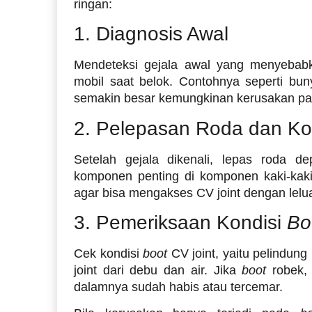
ringan:
1. Diagnosis Awal
Mendeteksi gejala awal yang menyebab
mobil saat belok. Contohnya seperti buny
semakin besar kemungkinan kerusakan pad
2. Pelepasan Roda dan Ko
Setelah gejala dikenali, lepas roda 
komponen penting di komponen kaki-kaki
agar bisa mengakses CV joint dengan lelu
3. Pemeriksaan Kondisi
Bo
Cek kondisi
boot
CV joint, yaitu pelindun
joint dari debu dan air. Jika
boot
robek, 
dalamnya sudah habis atau tercemar.