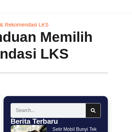
t & Rekomendasi LKS
anduan Memilih
ndasi LKS
Berita Terbaru
Setir Mobil Bunyi Tek