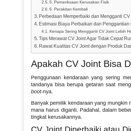
5. Pemeriksaan Kerusakan Fisik
6. Perakitan Kembali
Perbedaan Memperbaiki dan Mengganti CV 
Estimasi Biaya Perbaikan dan Penggantian 
Kenapa Sering Mengganti CV Joint Lebih 
Tips Merawat CV Joint Agar Tidak Cepat Ru
Rawat Kualitas CV Joint dengan Produk Dari
Apakah CV Joint Bisa D
Penggunaan kendaraan yang sering me
tandanya bisa berupa getaran saat meng
boot
-nya.
Banyak pemilik kendaraan yang mungkin me
mana harus diganti. Padahal, dalam beber
tingkat kerusakannya.
CV Joint Diperbaiki atau Di