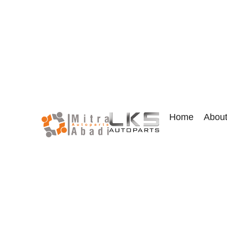
Home
Abou