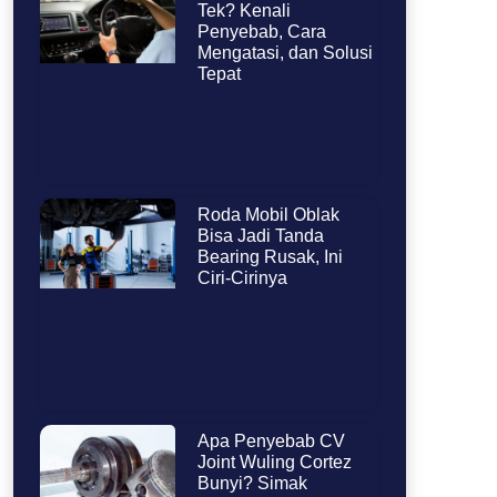
Tek? Kenali
Penyebab, Cara
Mengatasi, dan Solusi
Tepat
Roda Mobil Oblak
Bisa Jadi Tanda
Bearing Rusak, Ini
Ciri-Cirinya
Apa Penyebab CV
Joint Wuling Cortez
Bunyi? Simak