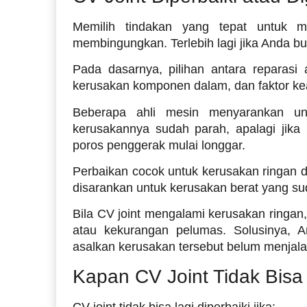
Memilih tindakan yang tepat untuk 
membingungkan. Terlebih lagi jika Anda b
Pada dasarnya, pilihan antara reparasi a
kerusakan komponen dalam, dan faktor k
Beberapa ahli mesin menyarankan unt
kerusakannya sudah parah, apalagi jika
poros penggerak mulai longgar.
Perbaikan cocok untuk kerusakan ringan d
disarankan untuk kerusakan berat yang s
Bila CV joint mengalami kerusakan ringan
atau kekurangan pelumas. Solusinya, 
asalkan kerusakan tersebut belum menjala
Kapan CV Joint Tidak Bisa 
CV joint tidak bisa lagi diperbaiki jika: