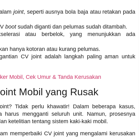
dalam
joint
, seperti ausnya bola baja atau retakan pada
 CV
boot
sudah diganti dan pelumas sudah ditambah.
kselerasi atau berbelok, yang menunjukkan ada
kan hanya kotoran atau kurang pelumas.
ggantian CV joint adalah langkah paling aman untuk
aker Mobil, Cek Umur & Tanda Kerusakan
oint Mobil yang Rusak
int? Tidak perlu khawatir! Dalam beberapa kasus,
pa harus mengganti seluruh unit. Namun, prosesnya
etelitian tentang sistem kaki-kaki mobil.
lam memperbaiki CV joint yang mengalami kerusakan