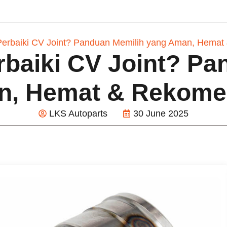
 Perbaiki CV Joint? Panduan Memilih yang Aman, Hema
rbaiki CV Joint? P
n, Hemat & Rekome
LKS Autoparts
30 June 2025