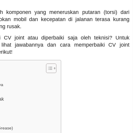
h komponen yang meneruskan putaran (torsi) dari
lokan mobil dan kecepatan di jalanan terasa kurang
ng rusak.
CV joint atau diperbaiki saja oleh teknisi? Untuk
lihat jawabannya dan cara memperbaiki CV joint
rikut!
ya
ak
Grease)