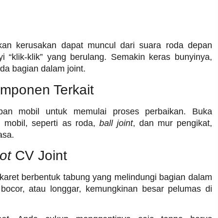
kan kerusakan dapat muncul dari suara roda depan
i “klik-klik” yang berulang. Semakin keras bunyinya,
a bagian dalam joint.
mponen Terkait
depan mobil untuk memulai proses perbaikan. Buka
 mobil, seperti as roda,
ball joint
, dan mur pengikat,
asa.
ot
CV Joint
g karet berbentuk tabung yang melindungi bagian dalam
bocor, atau longgar, kemungkinan besar pelumas di