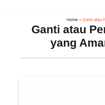
Home
»
Ganti atau
Ganti atau Pe
yang Ama