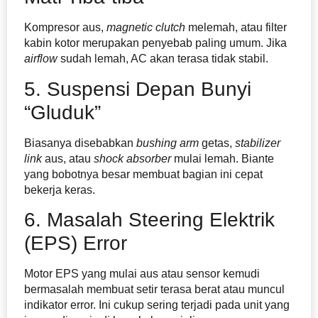
Kompresor aus,
magnetic clutch
melemah, atau filter
kabin kotor merupakan penyebab paling umum. Jika
airflow
sudah lemah, AC akan terasa tidak stabil.
5. Suspensi Depan Bunyi
“Gluduk”
Biasanya disebabkan
bushing arm
getas,
stabilizer
link
aus, atau
shock absorber
mulai lemah. Biante
yang bobotnya besar membuat bagian ini cepat
bekerja keras.
6. Masalah Steering Elektrik
(EPS) Error
Motor EPS yang mulai aus atau sensor kemudi
bermasalah membuat setir terasa berat atau muncul
indikator error. Ini cukup sering terjadi pada unit yang