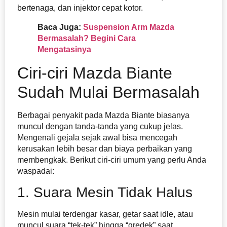
bertenaga, dan injektor cepat kotor.
Baca Juga:
Suspension Arm Mazda
Bermasalah? Begini Cara
Mengatasinya
Ciri-ciri Mazda Biante
Sudah Mulai Bermasalah
Berbagai penyakit pada Mazda Biante biasanya
muncul dengan tanda-tanda yang cukup jelas.
Mengenali gejala sejak awal bisa mencegah
kerusakan lebih besar dan biaya perbaikan yang
membengkak. Berikut ciri-ciri umum yang perlu Anda
waspadai:
1. Suara Mesin Tidak Halus
Mesin mulai terdengar kasar, getar saat idle, atau
muncul suara “tek-tek” hingga “gredek” saat