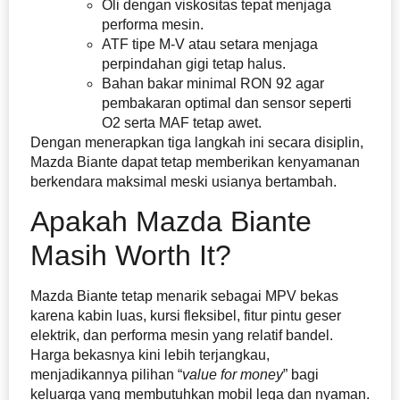
Oli dengan viskositas tepat menjaga
performa mesin.
ATF tipe M-V atau setara menjaga
perpindahan gigi tetap halus.
Bahan bakar minimal RON 92 agar
pembakaran optimal dan sensor seperti
O2 serta MAF tetap awet.
Dengan menerapkan tiga langkah ini secara disiplin,
Mazda Biante dapat tetap memberikan kenyamanan
berkendara maksimal meski usianya bertambah.
Apakah Mazda Biante
Masih Worth It?
Mazda Biante tetap menarik sebagai MPV bekas
karena kabin luas, kursi fleksibel, fitur pintu geser
elektrik, dan performa mesin yang relatif bandel.
Harga bekasnya kini lebih terjangkau,
menjadikannya pilihan “
value for money
” bagi
keluarga yang membutuhkan mobil lega dan nyaman.