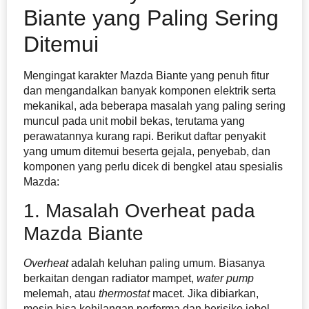
Biante yang Paling Sering
Ditemui
Mengingat karakter Mazda Biante yang penuh fitur
dan mengandalkan banyak komponen elektrik serta
mekanikal, ada beberapa masalah yang paling sering
muncul pada unit mobil bekas, terutama yang
perawatannya kurang rapi. Berikut daftar penyakit
yang umum ditemui beserta gejala, penyebab, dan
komponen yang perlu dicek di bengkel atau spesialis
Mazda:
1. Masalah Overheat pada
Mazda Biante
Overheat
adalah keluhan paling umum. Biasanya
berkaitan dengan radiator mampet,
water pump
melemah, atau
thermostat
macet. Jika dibiarkan,
mesin bisa kehilangan performa dan berisiko jebol.