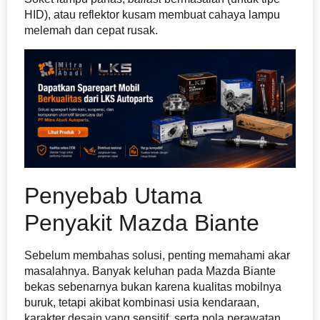
HID), atau reflektor kusam membuat cahaya lampu
melemah dan cepat rusak.
Penyebab Utama
Penyakit Mazda Biante
Sebelum membahas solusi, penting memahami akar
masalahnya. Banyak keluhan pada Mazda Biante
bekas sebenarnya bukan karena kualitas mobilnya
buruk, tetapi akibat kombinasi usia kendaraan,
karakter desain yang sensitif, serta pola perawatan