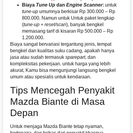
Biaya
Tune Up
dan
Engine Scanner
:
untuk
tune-up
umumnya berkisar Rp 300.000 – Rp
800.000. Namun untuk Untuk paket lengkap
(
tune-up
+
reset/scan
), banyak bengkel
memasang tarif di kisaran Rp 500.000 – Rp
1.200.000.
Biaya sangat bervariasi tergantung jenis, tempat
bengkel dan kualitas suku cadang, apakah hanya
jasa atau sudah termasuk
sparepart
, dan
kompleksitas pekerjaan. untuk harga yang lebih
akurat, Kamu bisa mengunjungi langsung bengkel
umum atau spesialis untuk kendaraan.
Tips Mencegah Penyakit
Mazda Biante di Masa
Depan
Untuk menjaga Mazda Biante tetap nyaman,
bertenaga, dan bebas dari penyakit khasnya,