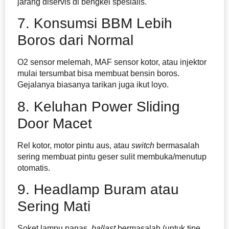
jarang diservis di bengkel spesialis.
7. Konsumsi BBM Lebih
Boros dari Normal
O2 sensor melemah, MAF sensor kotor, atau injektor
mulai tersumbat bisa membuat bensin boros.
Gejalanya biasanya tarikan juga ikut loyo.
8. Keluhan Power Sliding
Door Macet
Rel kotor, motor pintu aus, atau
switch
bermasalah
sering membuat pintu geser sulit membuka/menutup
otomatis.
9. Headlamp Buram atau
Sering Mati
Soket lampu panas,
ballast
bermasalah (untuk tipe