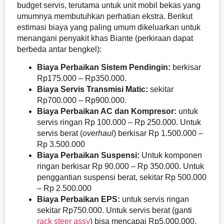
budget servis, terutama untuk unit mobil bekas yang
umumnya membutuhkan perhatian ekstra. Berikut
estimasi biaya yang paling umum dikeluarkan untuk
menangani penyakit khas Biante (perkiraan dapat
berbeda antar bengkel):
Biaya Perbaikan Sistem Pendingin:
berkisar
Rp175.000 – Rp350.000.
Biaya Servis Transmisi Matic:
sekitar
Rp700.000 – Rp900.000.
Biaya Perbaikan AC dan Kompresor:
untuk
servis ringan Rp 100.000 – Rp 250.000. Untuk
servis berat (
overhaul
) berkisar
Rp 1.500.000 –
Rp 3.500.000
Biaya Perbaikan Suspensi:
Untuk komponen
ringan berkisar Rp 90.000 – Rp 350.000. Untuk
penggantian suspensi berat, sekitar Rp 500.000
– Rp 2.500.000
Biaya Perbaikan EPS:
untuk servis ringan
sekitar Rp750.000. Untuk servis berat (ganti
rack steer assy
) bisa mencapai Rp5.000.000.