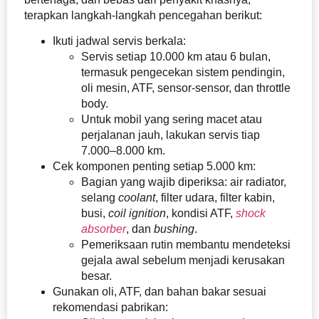
terapkan langkah-langkah pencegahan berikut:
Ikuti jadwal servis berkala:
Servis setiap 10.000 km atau 6 bulan,
termasuk pengecekan sistem pendingin,
oli mesin, ATF, sensor-sensor, dan throttle
body.
Untuk mobil yang sering macet atau
perjalanan jauh, lakukan servis tiap
7.000–8.000 km.
Cek komponen penting setiap 5.000 km:
Bagian yang wajib diperiksa: air radiator,
selang
coolant
, filter udara, filter kabin,
busi,
coil ignition
, kondisi ATF,
shock
absorber
, dan
bushing
.
Pemeriksaan rutin membantu mendeteksi
gejala awal sebelum menjadi kerusakan
besar.
Gunakan oli, ATF, dan bahan bakar sesuai
rekomendasi pabrikan: