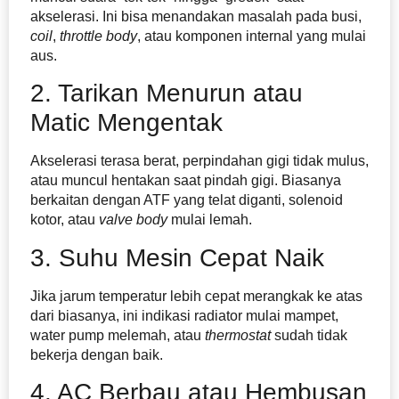
akselerasi. Ini bisa menandakan masalah pada busi,
coil
,
throttle body
, atau komponen internal yang mulai
aus.
2. Tarikan Menurun atau
Matic Mengentak
Akselerasi terasa berat, perpindahan gigi tidak mulus,
atau muncul hentakan saat pindah gigi. Biasanya
berkaitan dengan ATF yang telat diganti, solenoid
kotor, atau
valve body
mulai lemah.
3. Suhu Mesin Cepat Naik
Jika jarum temperatur lebih cepat merangkak ke atas
dari biasanya, ini indikasi radiator mulai mampet,
water pump melemah, atau
thermostat
sudah tidak
bekerja dengan baik.
4. AC Berbau atau Hembusan