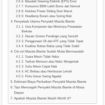
6. Masalah Steering Elektrik (EPS) Error
7. Konsumsi BBM Lebih Boros dari Normal
8. Keluhan Power Sliding Door Macet
9. Headlamp Buram atau Sering Mati
Penyebab Utama Penyakit Mazda Biante
1. Usia Komponen dan Minimnya Perawatan
Berkala
2. Desain Sistem Pendingin yang Sensitif
3. Penggunaan Oli dan ATF yang Tidak Tepat
4. Kualitas Bahan Bakar yang Tidak Stabil
Ciri-ciri Mazda Biante Sudah Mulai Bermasalah
1. Suara Mesin Tidak Halus
2. Tarikan Menurun atau Matic Mengentak
3. Suhu Mesin Cepat Naik
4. AC Berbau atau Hembusan Lemah
5. Pintu Geser Sering Ngadat
Estimasi Biaya Perbaikan Penyakit Mazda Biante
Tips Mencegah Penyakit Mazda Biante di Masa
Depan
Apakah Mazda Biante Masih Worth It?