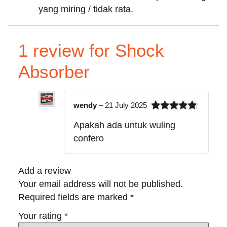
yang miring / tidak rata.
1 review for
Shock
Absorber
wendy
–
21 July 2025
Rated
5
out
Apakah ada untuk wuling
of 5
confero
Add a review
Your email address will not be published.
Required fields are marked
*
Your rating
*