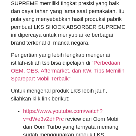
SUPREME memiliki tingkat presisi yang baik
dan daya tahan yang lama saat pemakaian. Itu
pula yang menyebabkan hasil produksi pabrik
pembuat LKS SHOCK ABSORBER SUPREME
ini dipercaya untuk menyuplai ke berbagai
brand terkenal di manca negara.
Pengertian yang lebih lengkap mengenai
istilah-istilah tsb bisa dipelajari di “
Perbedaan
OEM, OES, Aftermarket, dan KW, Tips Memilih
Sparepart Mobil Terbaik
”
Untuk mengenal produk LKS lebih jauh,
silahkan klik link berikut:
https://www.youtube.com/watch?
v=dWe3vZdhPrc
review dari Oom Mobi
dan Oom Turbo yang ternyata memang
sudah menggunakan produk LKS