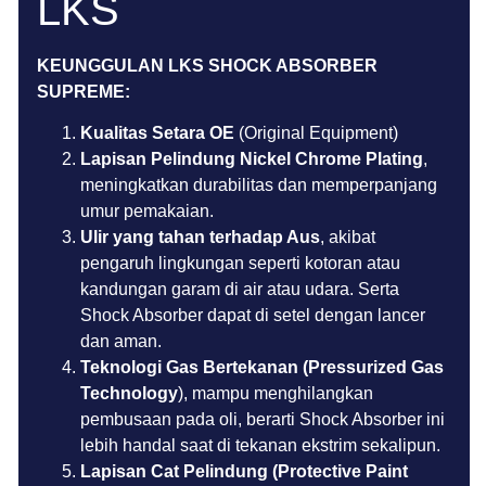
LKS
KEUNGGULAN LKS SHOCK ABSORBER
SUPREME:
Kualitas Setara OE
(Original Equipment)
Lapisan Pelindung Nickel Chrome Plating
,
meningkatkan durabilitas dan memperpanjang
umur pemakaian.
Ulir yang tahan terhadap Aus
, akibat
pengaruh lingkungan seperti kotoran atau
kandungan garam di air atau udara. Serta
Shock Absorber dapat di setel dengan lancer
dan aman.
Teknologi Gas Bertekanan (Pressurized Gas
Technology
), mampu menghilangkan
pembusaan pada oli, berarti Shock Absorber ini
lebih handal saat di tekanan ekstrim sekalipun.
Lapisan Cat Pelindung (Protective Paint