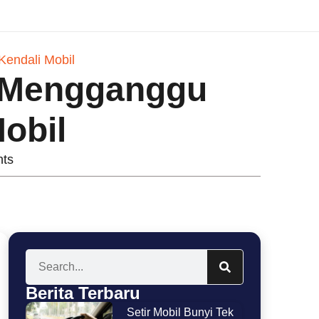
Kendali Mobil
g Mengganggu
Mobil
ts
Berita Terbaru
Setir Mobil Bunyi Tek