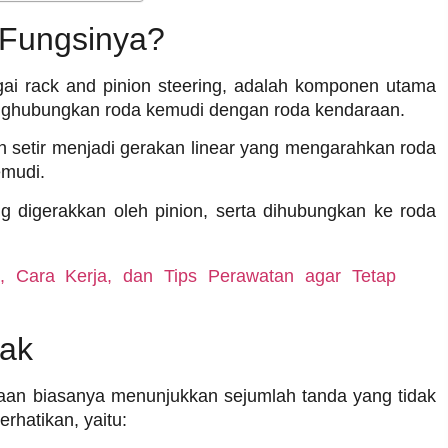
 Fungsinya?
gai rack and pinion steering, adalah komponen utama
ghubungkan roda kemudi dengan roda kendaraan.
 setir menjadi gerakan linear yang mengarahkan roda
emudi.
ng digerakkan oleh pinion, serta dihubungkan ke roda
i, Cara Kerja, dan Tips Perawatan agar Tetap
sak
raan biasanya menunjukkan sejumlah tanda yang tidak
erhatikan, yaitu: