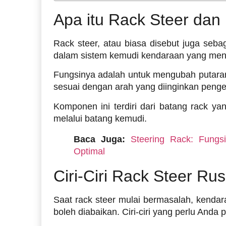
Apa itu Rack Steer dan
Rack steer, atau biasa disebut juga seba
dalam sistem kemudi kendaraan yang men
Fungsinya adalah untuk mengubah putaran
sesuai dengan arah yang diinginkan peng
Komponen ini terdiri dari batang rack ya
melalui batang kemudi.
Baca Juga:
Steering Rack: Fungs
Optimal
Ciri-Ciri Rack Steer Ru
Saat rack steer mulai bermasalah, kenda
boleh diabaikan. Ciri-ciri yang perlu Anda p