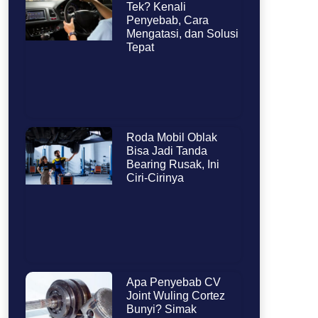
Tek? Kenali
Penyebab, Cara
Mengatasi, dan Solusi
Tepat
Roda Mobil Oblak
Bisa Jadi Tanda
Bearing Rusak, Ini
Ciri-Cirinya
Apa Penyebab CV
Joint Wuling Cortez
Bunyi? Simak