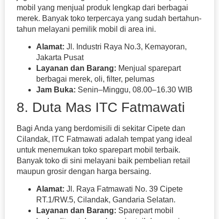
mobil yang menjual produk lengkap dari berbagai
merek. Banyak toko terpercaya yang sudah bertahun-
tahun melayani pemilik mobil di area ini.
Alamat:
Jl. Industri Raya No.3, Kemayoran,
Jakarta Pusat
Layanan dan Barang:
Menjual sparepart
berbagai merek, oli, filter, pelumas
Jam Buka:
Senin–Minggu, 08.00–16.30 WIB
8. Duta Mas ITC Fatmawati
Bagi Anda yang berdomisili di sekitar Cipete dan
Cilandak, ITC Fatmawati adalah tempat yang ideal
untuk menemukan toko sparepart mobil terbaik.
Banyak toko di sini melayani baik pembelian retail
maupun grosir dengan harga bersaing.
Alamat:
Jl. Raya Fatmawati No. 39 Cipete
RT.1/RW.5, Cilandak, Gandaria Selatan.
Layanan dan Barang:
Sparepart mobil