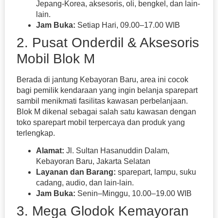
Jepang-Korea, aksesoris, oli, bengkel, dan lain-
lain.
Jam Buka:
Setiap Hari, 09.00–17.00 WIB
2. Pusat Onderdil & Aksesoris
Mobil Blok M
Berada di jantung Kebayoran Baru, area ini cocok
bagi pemilik kendaraan yang ingin belanja sparepart
sambil menikmati fasilitas kawasan perbelanjaan.
Blok M dikenal sebagai salah satu kawasan dengan
toko sparepart mobil terpercaya dan produk yang
terlengkap.
Alamat:
Jl. Sultan Hasanuddin Dalam,
Kebayoran Baru, Jakarta Selatan
Layanan dan Barang:
sparepart, lampu, suku
cadang, audio, dan lain-lain.
Jam Buka:
Senin–Minggu, 10.00–19.00 WIB
3. Mega Glodok Kemayoran