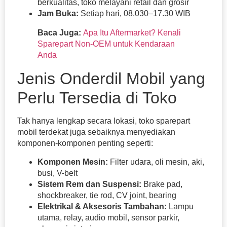
berkualitas, toko melayani retail dan grosir
Jam Buka:
Setiap hari, 08.030–17.30 WIB
Baca Juga:
Apa Itu Aftermarket? Kenali
Sparepart Non-OEM untuk Kendaraan
Anda
Jenis Onderdil Mobil yang
Perlu Tersedia di Toko
Tak hanya lengkap secara lokasi, toko sparepart
mobil terdekat juga sebaiknya menyediakan
komponen-komponen penting seperti:
Komponen Mesin:
Filter udara, oli mesin, aki,
busi, V-belt
Sistem Rem dan Suspensi:
Brake pad,
shockbreaker, tie rod, CV joint, bearing
Elektrikal & Aksesoris Tambahan:
Lampu
utama, relay, audio mobil, sensor parkir,