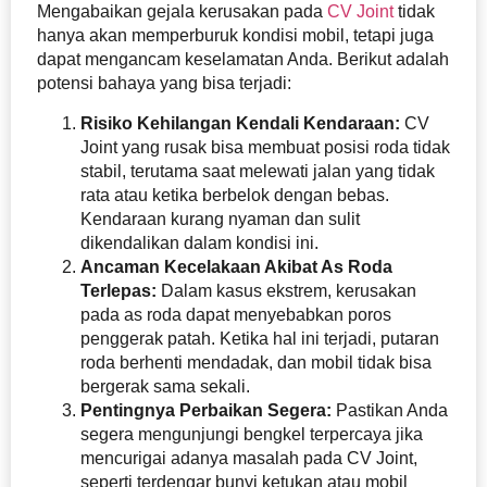
Mengabaikan gejala kerusakan pada
CV Joint
tidak
hanya akan memperburuk kondisi mobil, tetapi juga
dapat mengancam keselamatan Anda. Berikut adalah
potensi bahaya yang bisa terjadi:
Risiko Kehilangan Kendali Kendaraan:
CV
Joint yang rusak bisa membuat posisi roda tidak
stabil, terutama saat melewati jalan yang tidak
rata atau ketika berbelok dengan bebas.
Kendaraan kurang nyaman dan sulit
dikendalikan dalam kondisi ini.
Ancaman Kecelakaan Akibat As Roda
Terlepas:
Dalam kasus ekstrem, kerusakan
pada as roda dapat menyebabkan poros
penggerak patah. Ketika hal ini terjadi, putaran
roda berhenti mendadak, dan mobil tidak bisa
bergerak sama sekali.
Pentingnya Perbaikan Segera:
Pastikan Anda
segera mengunjungi bengkel terpercaya jika
mencurigai adanya masalah pada CV Joint,
seperti terdengar bunyi ketukan atau mobil