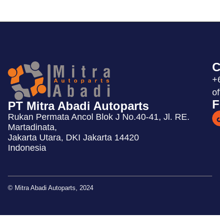
C
+
o
F
PT Mitra Abadi Autoparts
Rukan Permata Ancol Blok J No.40-41, Jl. RE.
Martadinata,
Jakarta Utara, DKI Jakarta 14420
Indonesia
© Mitra Abadi Autoparts, 2024