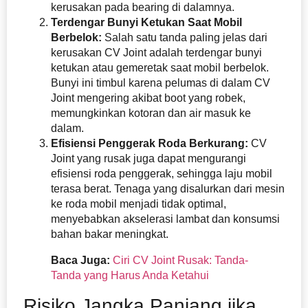
kerusakan pada bearing di dalamnya.
Terdengar Bunyi Ketukan Saat Mobil
Berbelok:
Salah satu tanda paling jelas dari
kerusakan CV Joint adalah terdengar bunyi
ketukan atau gemeretak saat mobil berbelok.
Bunyi ini timbul karena pelumas di dalam CV
Joint mengering akibat boot yang robek,
memungkinkan kotoran dan air masuk ke
dalam.
Efisiensi Penggerak Roda Berkurang:
CV
Joint yang rusak juga dapat mengurangi
efisiensi roda penggerak, sehingga laju mobil
terasa berat. Tenaga yang disalurkan dari mesin
ke roda mobil menjadi tidak optimal,
menyebabkan akselerasi lambat dan konsumsi
bahan bakar meningkat.
Baca Juga:
Ciri CV Joint Rusak: Tanda-
Tanda yang Harus Anda Ketahui
Risiko Jangka Panjang jika