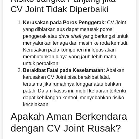
CV Joint Tidak Diperbaiki
Kerusakan pada Poros Penggerak:
CV Joint
yang dibiarkan aus dapat merusak poros
penggerak atau
drive shaft
yang berfungsi untuk
menyalurkan tenaga dari mesin ke roda kemudi.
Kerusakan pada komponen ini lepas akan
membutuhkan biaya yang jauh lebih mahal
untuk perbaikan.
Berakibat Fatal pada Keselamatan:
Abaikan
kerusakan CV Joint bisa berakibat fatal,
terutama jika rumahnya longgar atau bahkan
patah. Dalam kasus ini, mobil keluaran tertentu
dapat kehilangan kontrol, menyebabkan risiko
kecelakaan.
Apakah Aman Berkendara
dengan CV Joint Rusak?