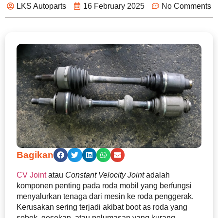
LKS Autoparts
16 February 2025
No Comments
Bagikan
CV Joint
atau
Constant Velocity Joint
adalah
komponen penting pada roda mobil yang berfungsi
menyalurkan tenaga dari mesin ke roda penggerak.
Kerusakan sering terjadi akibat boot as roda yang
sobek, gesekan, atau pelumasan yang kurang