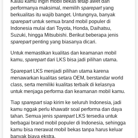
Kalau kamu ingin mobil bekas tetap awet dan
performanya maksimal, memilih
sparepart
yang
berkualitas itu wajib banget. Untungnya, banyak
sparepart
untuk semua brand mobil populer di
Indonesia mulai dari Toyota, Honda, Daihatsu,
Suzuki, hingga Mitsubishi. Berikut beberapa jenis
sparepart
penting yang biasanya dicari.
Untuk memastikan kualitas dan keamanan mobil
kamu,
sparepart
dari LKS bisa jadi pilihan utama.
Sparepart LKS menjadi pilihan utama karena
menawarkan kualitas setara OEM, berstandar world
class, serta memiliki kualitas terbaik di kelasnya
untuk menjaga performa dan keamanan mobil kamu.
Tiap
sparepart
siap kirim ke seluruh Indonesia, jadi
kamu nggak perlu khawatir soal performa dan daya
tahan. Semua jenis
sparepart
LKS tersedia untuk
berbagai brand mobil populer di Indonesia, sehingga
kamu bisa merawat mobil bekas tanpa harus keluar
banyak biaya ekstra.