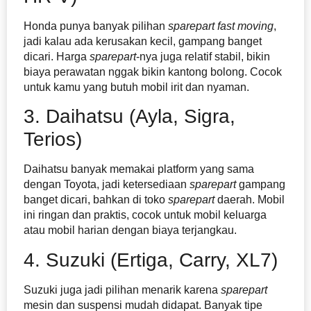
Honda punya banyak pilihan
sparepart
fast moving
,
jadi kalau ada kerusakan kecil, gampang banget
dicari. Harga
sparepart
-nya juga relatif stabil, bikin
biaya perawatan nggak bikin kantong bolong. Cocok
untuk kamu yang butuh mobil irit dan nyaman.
3. Daihatsu (Ayla, Sigra,
Terios)
Daihatsu banyak memakai platform yang sama
dengan Toyota, jadi ketersediaan
sparepart
gampang
banget dicari, bahkan di toko
sparepart
daerah. Mobil
ini ringan dan praktis, cocok untuk mobil keluarga
atau mobil harian dengan biaya terjangkau.
4. Suzuki (Ertiga, Carry, XL7)
Suzuki juga jadi pilihan menarik karena
sparepart
mesin dan suspensi mudah didapat. Banyak tipe