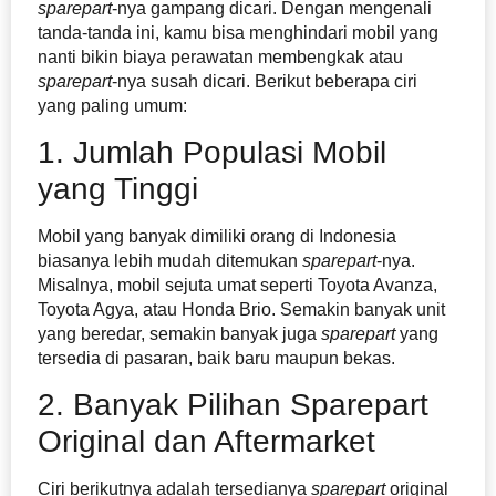
sparepart
-nya gampang dicari. Dengan mengenali
tanda-tanda ini, kamu bisa menghindari mobil yang
nanti bikin biaya perawatan membengkak atau
sparepart
-nya susah dicari. Berikut beberapa ciri
yang paling umum:
1. Jumlah Populasi Mobil
yang Tinggi
Mobil yang banyak dimiliki orang di Indonesia
biasanya lebih mudah ditemukan
sparepart
-nya.
Misalnya, mobil sejuta umat seperti Toyota Avanza,
Toyota Agya, atau Honda Brio. Semakin banyak unit
yang beredar, semakin banyak juga
sparepart
yang
tersedia di pasaran, baik baru maupun bekas.
2. Banyak Pilihan Sparepart
Original dan Aftermarket
Ciri berikutnya adalah tersedianya
sparepart
original