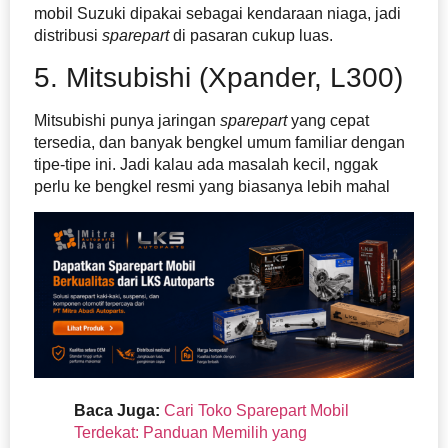
mobil Suzuki dipakai sebagai kendaraan niaga, jadi
distribusi
sparepart
di pasaran cukup luas.
5. Mitsubishi (Xpander, L300)
Mitsubishi punya jaringan
sparepart
yang cepat
tersedia, dan banyak bengkel umum familiar dengan
tipe-tipe ini. Jadi kalau ada masalah kecil, nggak
perlu ke bengkel resmi yang biasanya lebih mahal
Baca Juga:
Cari Toko Sparepart Mobil
Terdekat: Panduan Memilih yang