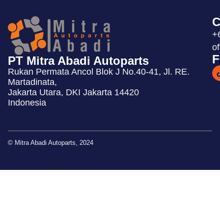
C
+
o
F
PT Mitra Abadi Autoparts
Rukan Permata Ancol Blok J No.40-41, Jl. RE.
Martadinata,
Jakarta Utara, DKI Jakarta 14420
Indonesia
© Mitra Abadi Autoparts, 2024