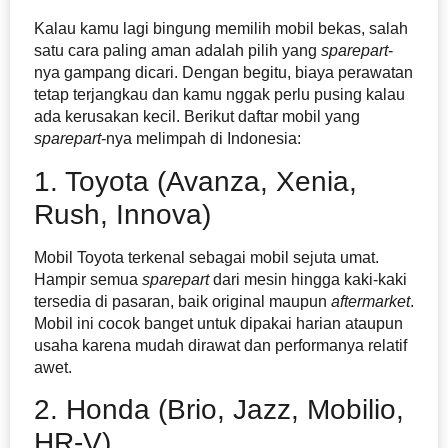
Kalau kamu lagi bingung memilih mobil bekas, salah
satu cara paling aman adalah pilih yang
sparepart
-
nya gampang dicari. Dengan begitu, biaya perawatan
tetap terjangkau dan kamu nggak perlu pusing kalau
ada kerusakan kecil. Berikut daftar mobil yang
sparepart
-nya melimpah di Indonesia:
1. Toyota (Avanza, Xenia,
Rush, Innova)
Mobil Toyota terkenal sebagai mobil sejuta umat.
Hampir semua
sparepart
dari mesin hingga kaki-kaki
tersedia di pasaran, baik original maupun
aftermarket
.
Mobil ini cocok banget untuk dipakai harian ataupun
usaha karena mudah dirawat dan performanya relatif
awet.
2. Honda (Brio, Jazz, Mobilio,
HR-V)