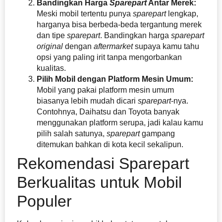
Bandingkan Harga
Sparepart
Antar Merek:
Meski mobil tertentu punya
sparepart
lengkap,
harganya bisa berbeda-beda tergantung merek
dan tipe
sparepart
. Bandingkan harga
sparepart
original
dengan
aftermarket
supaya kamu tahu
opsi yang paling irit tanpa mengorbankan
kualitas.
Pilih Mobil dengan Platform Mesin Umum:
Mobil yang pakai platform mesin umum
biasanya lebih mudah dicari
sparepart
-nya.
Contohnya, Daihatsu dan Toyota banyak
menggunakan platform serupa, jadi kalau kamu
pilih salah satunya,
sparepart
gampang
ditemukan bahkan di kota kecil sekalipun.
Rekomendasi Sparepart
Berkualitas untuk Mobil
Populer